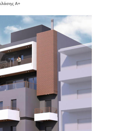
 κλάσης Α+