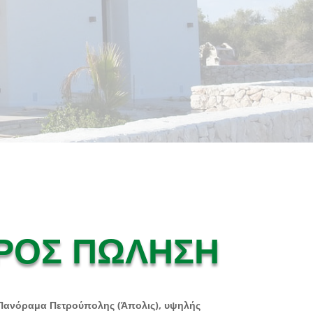
ΡΟΣ ΠΩΛΗΣΗ
Πανόραμα Πετρούπολης (Άπολις), υψηλής