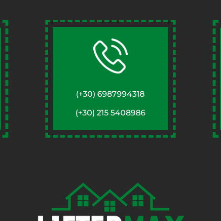
(+30) 6987994318
(+30) 215 5408986