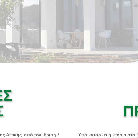
ΕΣ
Σ
Π
ης Αττικής, από τον Ιδρυτή /
Υπό κατασκευή κτήριο στο 