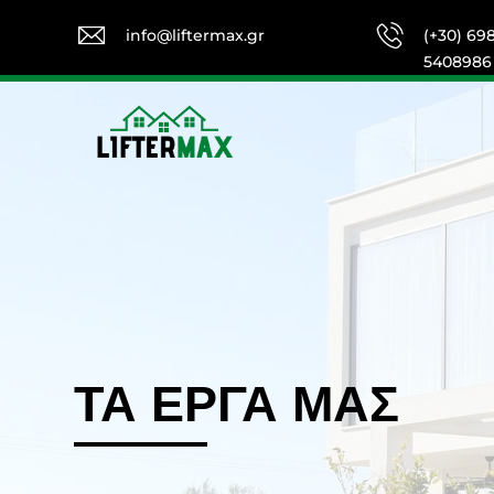
info@liftermax.gr
(+30) 69
5408986
ΤΑ ΕΡΓΑ ΜΑΣ