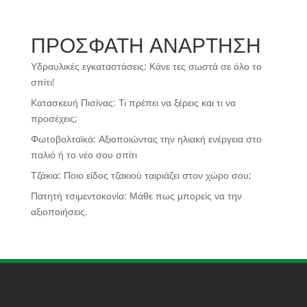
ΠΡΟΣΦΑΤΗ ΑΝΑΡΤΗΣΗ
Υδραυλικές εγκαταστάσεις: Κάνε τες σωστά σε όλο το
σπίτι!
Κατασκευή Πισίνας: Τι πρέπει να ξέρεις και τι να
προσέχεις;
Φωτοβολταϊκά: Αξιοποιώντας την ηλιακή ενέργεια στο
παλιό ή το νέο σου σπίτι
Τζάκια: Ποιο είδος τζακιού ταιριάζει στον χώρο σου;
Πατητή τσιμεντοκονία: Μάθε πως μπορείς να την
αξιοποιήσεις.