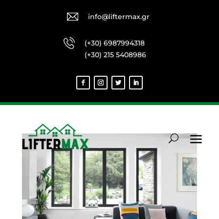
info@liftermax.gr
(+30) 6987994318
(+30) 215 5408986