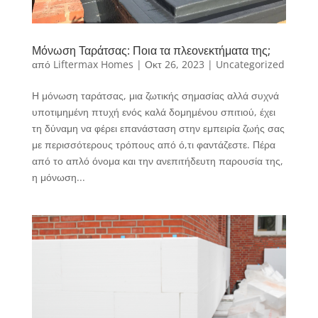
Μόνωση Ταράτσας: Ποια τα πλεονεκτήματα της;
από
Liftermax Homes
|
Οκτ 26, 2023
|
Uncategorized
Η μόνωση ταράτσας, μια ζωτικής σημασίας αλλά συχνά
υποτιμημένη πτυχή ενός καλά δομημένου σπιτιού, έχει
τη δύναμη να φέρει επανάσταση στην εμπειρία ζωής σας
με περισσότερους τρόπους από ό,τι φαντάζεστε. Πέρα
από το απλό όνομα και την ανεπιτήδευτη παρουσία της,
η μόνωση...