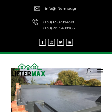
info@liftermax.gr
(+30) 6987994318
(+30) 215 5408986