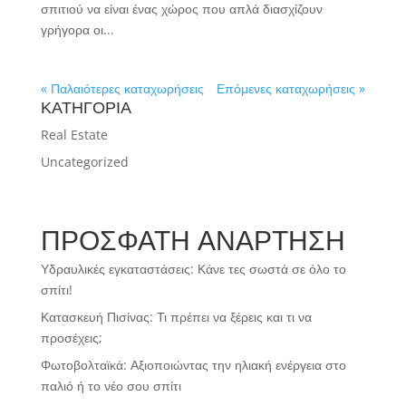
σπιτιού να είναι ένας χώρος που απλά διασχίζουν
γρήγορα οι...
« Παλαιότερες καταχωρήσεις
Επόμενες καταχωρήσεις »
ΚΑΤΗΓΟΡΙΑ
Real Estate
Uncategorized
ΠΡΟΣΦΑΤΗ ΑΝΑΡΤΗΣΗ
Υδραυλικές εγκαταστάσεις: Κάνε τες σωστά σε όλο το
σπίτι!
Κατασκευή Πισίνας: Τι πρέπει να ξέρεις και τι να
προσέχεις;
Φωτοβολταϊκά: Αξιοποιώντας την ηλιακή ενέργεια στο
παλιό ή το νέο σου σπίτι