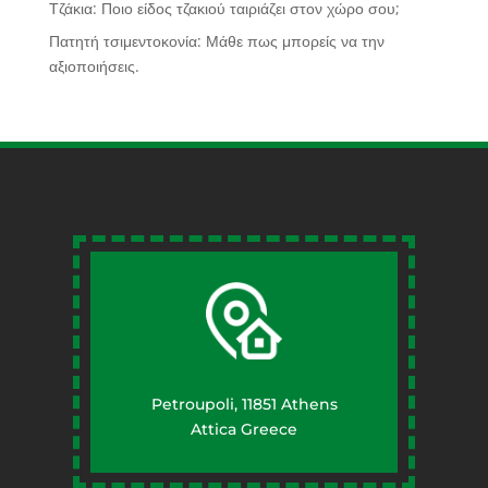
Τζάκια: Ποιο είδος τζακιού ταιριάζει στον χώρο σου;
Πατητή τσιμεντοκονία: Μάθε πως μπορείς να την
αξιοποιήσεις.
Petroupoli, 11851 Athens
Attica Greece