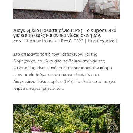
Διογκωμένο Πολυστυρένιο (EPS): Το super υλικό
για κατασκευές και ανακαινίσεις ακινήτων.
από
Liftermax Homes
|
Σεπ 8, 2023
|
Uncategorized
Στο απέραντο τοπίο των κατασκευών και της
βιομηχανίας, τα υλικά είναι τα δομικά στοιχεία της
καινοτομίας, είναι ικανά να διαμορφώσουν τον κόσμο
στον οποίο ζούμε και ένα τέτοιο υλικό, είναι το
Διογκωμένο Πολυστυρένιο (EPS). Το υλικό αυτό, συχνά
περνά απαρατήρητο από...