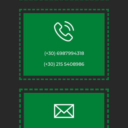
(+30) 6987994318
(+30) 215 5408986