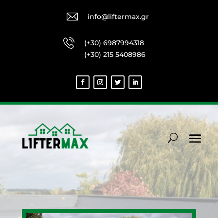
info@liftermax.gr
(+30) 6987994318
(+30) 215 5408986