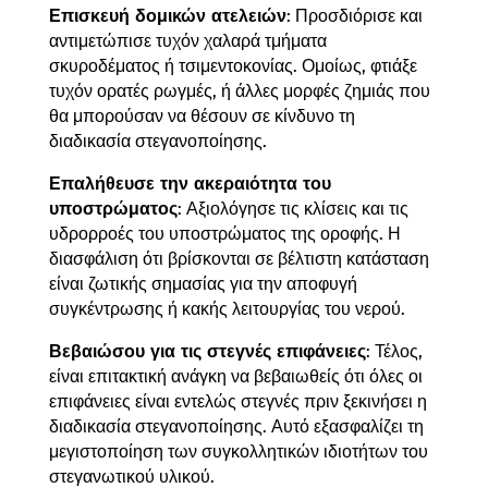
Επισκευή δομικών ατελειών
: Προσδιόρισε και
αντιμετώπισε τυχόν χαλαρά τμήματα
σκυροδέματος ή τσιμεντοκονίας. Ομοίως, φτιάξε
τυχόν ορατές ρωγμές, ή άλλες μορφές ζημιάς που
θα μπορούσαν να θέσουν σε κίνδυνο τη
διαδικασία στεγανοποίησης.
Επαλήθευσε την ακεραιότητα του
υποστρώματος
: Αξιολόγησε τις κλίσεις και τις
υδρορροές του υποστρώματος της οροφής. Η
διασφάλιση ότι βρίσκονται σε βέλτιστη κατάσταση
είναι ζωτικής σημασίας για την αποφυγή
συγκέντρωσης ή κακής λειτουργίας του νερού.
Βεβαιώσου για τις στεγνές επιφάνειες
: Τέλος,
είναι επιτακτική ανάγκη να βεβαιωθείς ότι όλες οι
επιφάνειες είναι εντελώς στεγνές πριν ξεκινήσει η
διαδικασία στεγανοποίησης. Αυτό εξασφαλίζει τη
μεγιστοποίηση των συγκολλητικών ιδιοτήτων του
στεγανωτικού υλικού.