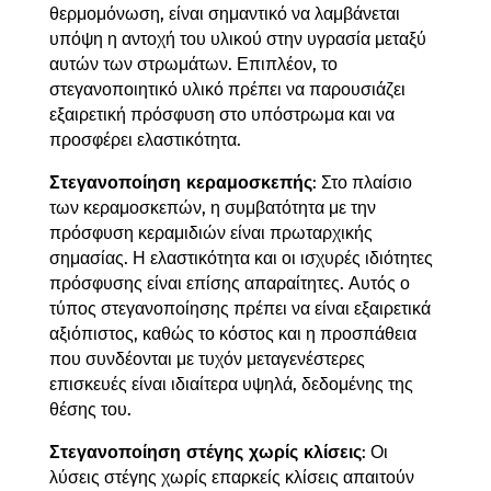
θερμομόνωση, είναι σημαντικό να λαμβάνεται
υπόψη η αντοχή του υλικού στην υγρασία μεταξύ
αυτών των στρωμάτων. Επιπλέον, το
στεγανοποιητικό υλικό πρέπει να παρουσιάζει
εξαιρετική πρόσφυση στο υπόστρωμα και να
προσφέρει ελαστικότητα.
Στεγανοποίηση κεραμοσκεπής
: Στο πλαίσιο
των κεραμοσκεπών, η συμβατότητα με την
πρόσφυση κεραμιδιών είναι πρωταρχικής
σημασίας. Η ελαστικότητα και οι ισχυρές ιδιότητες
πρόσφυσης είναι επίσης απαραίτητες. Αυτός ο
τύπος στεγανοποίησης πρέπει να είναι εξαιρετικά
αξιόπιστος, καθώς το κόστος και η προσπάθεια
που συνδέονται με τυχόν μεταγενέστερες
επισκευές είναι ιδιαίτερα υψηλά, δεδομένης της
θέσης του.
Στεγανοποίηση στέγης χωρίς κλίσεις
: Οι
λύσεις στέγης χωρίς επαρκείς κλίσεις απαιτούν