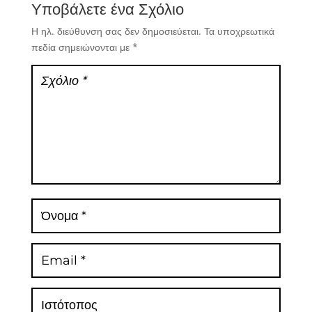
Υποβάλετε ένα Σχόλιο
Η ηλ. διεύθυνση σας δεν δημοσιεύεται.
Τα υποχρεωτικά
πεδία σημειώνονται με
*